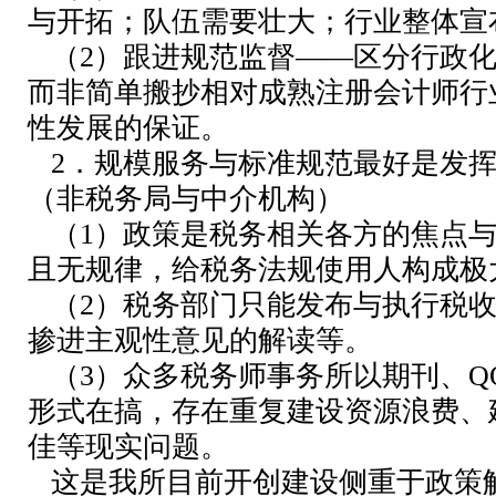
与开拓；队伍需要壮大；行业整体宣
（2）跟进规范监督——区分行政化
而非简单搬抄相对成熟注册会计师行
性发展的保证。
2．规模服务与标准规范最好是发挥
（非税务局与中介机构）
（1）政策是税务相关各方的焦点与
且无规律，给税务法规使用人构成极
（2）税务部门只能发布与执行税收
掺进主观性意见的解读等。
（3）众多税务师事务所以期刊、Q
形式在搞，存在重复建设资源浪费、
佳等现实问题。
这是我所目前开创建设侧重于政策