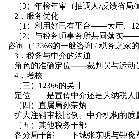
（3）年检年审（抽调人/反馈省局/
2．服务优化
（1）利用好已有平台——大厅、12
（2）与税务师事务所共同落实——
咨询（12366的一般咨询 / 税务之
3．税务与中介的沟通
角色的准确定位——裁判员与运动
4．考核
（三）12366的吴非
定位——是宣传中介还是为纳税人
（四）直属局孙荣炳
扩大注销审核比例、中介机构的质
（五）其他税务干部
各分局干部——下城张东明与钟晓