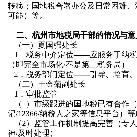
转移；国地税合署办公及日常困难、
可能）等。
二、杭州市地税局干部的情况与意
（一）夏国强处长
1．税务中介定位——应服务于纳税
（即完全市场化/不是第二税务局）
2．税务部门定位——引导、培育
（二）王金菊副处长
1．审批监管
（1）市级跟进的国地税已有合作（
记/12366/纳税人之家等信息平台）
（2）监管工作机制提高完善（专人
神/及时处理）