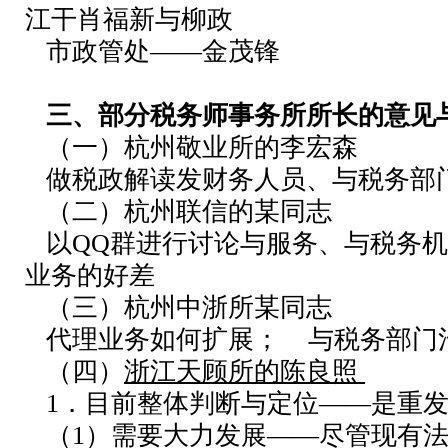
江干肖福新与柳政
市政管处——金茂锋
三、部分税务师事务所所长的意见
（一）杭州敬业所的李宏森
做税政解读发财务人员、与税务部
（二）杭州联信的某同志
以QQ群进行讨论与服务、与税务机
业务的好差
（三）杭州中浙所某同志
代理业务如何扩展； 与税务部门
（四）
浙江天顾所的陈良照
1．目前整体判断与定位——是重发
（1）需要大力发展——尽管现有法