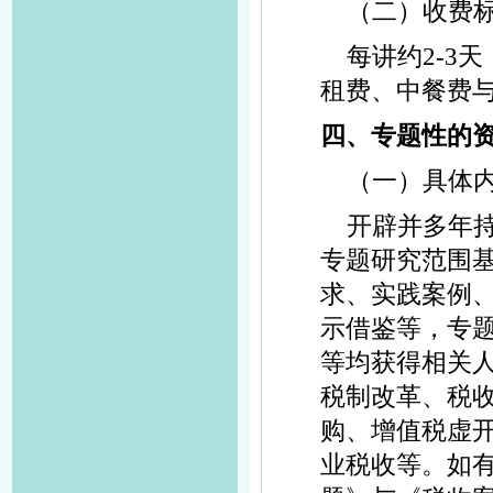
（二）收费
每讲约2-3天
租费、中餐费
四、专题性的
（一）具体
开辟并多年
专题研究范围
求、实践案例
示借鉴等，专
等均获得相关
税制改革、税
购、增值税虚
业税收等。如