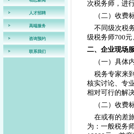
动态新闻
次税务师，进
人才招聘
（二）收费
高端服务
不同级次税务
级税务师700元
咨询预约
二、企业现场
联系我们
（一）具体
税务专家来
核实讨论、专
相对可行的解
（二）收费
在或有的差
为：一般税务师