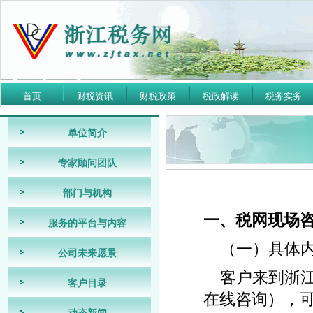
首页
财税资讯
财税政策
税政解读
税务实务
单位简介
专家顾问团队
部门与机构
一、税网现场
服务的平台与内容
（一）具体
公司未来愿景
客户来到浙
客户目录
在线咨询），