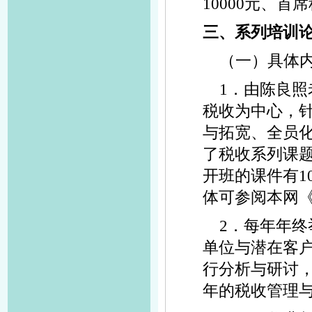
10000元、首席
三、系列培训
（一）具体
1．由陈良
税收为中心，
与拓宽、全员化
了税收系列课
开班的课件有1
体可参阅本网
2．每年年
单位与潜在客
行分析与研讨
年的税收管理