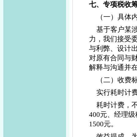
七、专项税收
（一）具体
基于客户某
力，我们接受
与利弊、设计
对原有合同与
解释与沟通并
（二）收费
实行耗时计费
耗时计费，
400元、经理
1500元。
效益提成，为