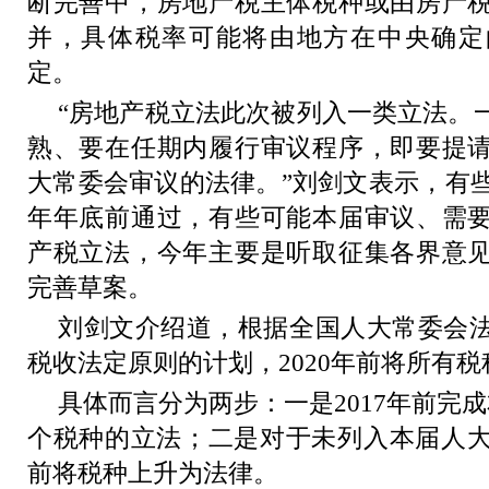
断完善中，房地产税主体税种或由房产
并，具体税率可能将由地方在中央确定
定。
“房地产税立法此次被列入一类立法。
熟、要在任期内履行审议程序，即要提
大常委会审议的法律。”刘剑文表示，有些
年年底前通过，有些可能本届审议、需
产税立法，今年主要是听取征集各界意
完善草案。
刘剑文介绍道，根据全国人大常委会
税收法定原则的计划，2020年前将所有
具体而言分为两步：一是2017年前完
个税种的立法；二是对于未列入本届人大立
前将税种上升为法律。