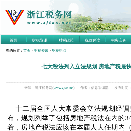
首页
财税资讯
财税政策
税政解读
税务实务
您的位置：
首页
>
财税资讯
>
财税热点
七大税法列入立法规划 房地产税最快2
来源：浙江税务网(
www.zjtax.net
)
作者：信息采编部
发布时间：20
十二届全国人大常委会立法规划经调
布，规划列举了包括房地产税法在内的3
着，房地产税法应该在本届人大任期内（即