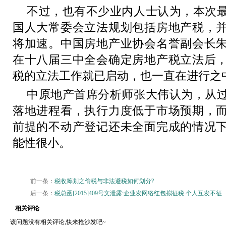
不过，也有不少业内人士认为，本次
国人大常委会立法规划包括房地产税，
将加速。中国房地产业协会名誉副会长
在十八届三中全会确定房地产税立法后
税的立法工作就已启动，也一直在进行之
中原地产首席分析师张大伟认为，从
落地进程看，执行力度低于市场预期，
前提的不动产登记还未全面完成的情况
能性很小。
前一条：
税收筹划之偷税与非法避税如何划分?
后一条：
税总函[2015]409号文泄露:企业发网络红包拟征税 个人互发不征
相关评论
该问题没有相关评论,快来抢沙发吧~