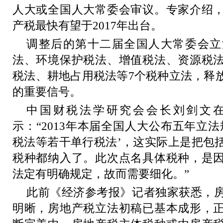
人大或全国人大常委会审议。专家介绍
产税最快有望于2017年出台。
调整后的第十二届全国人大常委会立
法、环境保护税法、增值税法、资源税
税法、耕地占用税法等7个税种立法，释
的重要信号。
中国财税法学研究会会长刘剑文
示：“2013年本届全国人大公布五年立
税法等若干单行税法’，这实际上是把包
税种都纳入了。此次点名具体税种，是
法定有明确规定，故而需要细化。”
此前《经济参考报》记者独家获悉，
明晰，房地产税立法初稿已基本成形，