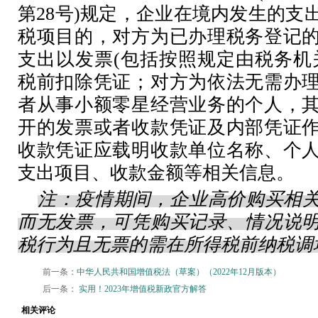
第28号)规定，企业在境内发生的支
税项目的，对方为已办理税务登记
支出以发票(包括按照规定由税务机
税前扣除凭证；对方为依法无需办
者从事小额零星经营业务的个人，
开的发票或者收款凭证及内部凭证
收款凭证应载明收款单位名称、个
支出项目、收款金额等相关信息。
注：疫情期间，企业高价购买相
而无发票，可凭购买记录、情况说
税行为且无票的需在所得税前纳税调
前一条：
中华人民共和国增值税法（草案）（2022年12月版本）
后一条：
实用！2023年增值税新政官方解答
相关评论