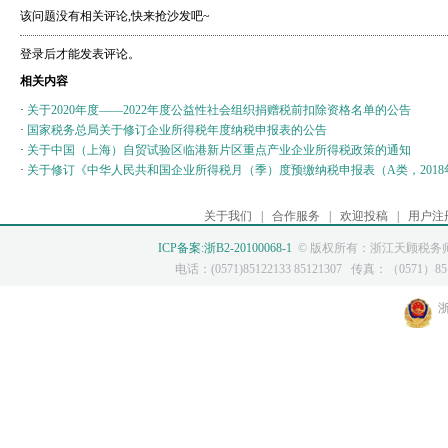
该问题没有相关评论,快来抢沙发吧~
登录后才能发表评论。
相关内容
·
关于2020年度——2022年度公益性社会组织捐赠税前扣除资格名单的公告
·
国家税务总局关于修订企业所得税年度纳税申报表的公告
·
关于中国（上海）自贸试验区临港新片区重点产业企业所得税政策的通知
·
关于修订《中华人民共和国企业所得税月（季）度预缴纳税申报表（A类，201
关于我们
|
合作服务
|
欢迎投稿
|
用户注
ICP备案:浙B2-20100068-1
© 版权所有：浙江天顾税务师
电话：(0571)85122133 85121307 传真：（0571）8512
浙