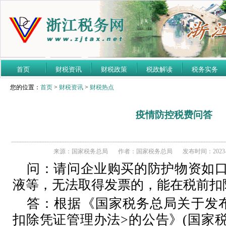
首页
财税资讯
财税政策
税政解读
税务实务
您的位置：
首页
>
财税资讯
>
财税热点
疫情防控税费问答
来源：国家税务总局
作者：国家税务总局
发布时间：2023-0
问：
请问企业购买的防护物资如
液等，无法取得发票的，能在税前扣
答：根据《国家税务总局关于发
扣除凭证管理办法>的公告》(国家税