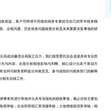
税收权益，客户可聘请不同级别税务专家担任自己的常年税务顾
取、企税沟通、历史税务问题核查分析及未来重要决策事项的研
出高或涉嫌违法风险之压力，我们接受委托后会选派具有专业胜
行为与内容、全面分析税收影响与利弊、精心设计出若干筹划方
有合同与财务资料提出补救意见、参与或组织与税务部门的解释
好相关后续工作。
师事务所进行审核并出具专业报告的税收事项，截止目前主要包
免税审核；企业所得税汇算清缴审核；土地增值税清算审核；税