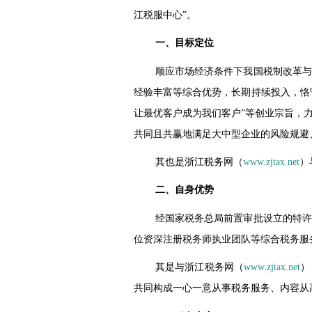
江税服中心”。
一、目标定位
顺应市场经济条件下我国税制改革与
经验丰富等综合优势，长期持续投入，恪
让最优客户成为我们客户”等创业宗旨，
共同且共赢地满足大中型企业的风险规避
其也是浙江税务网（
www.zjtax.net
）
二、自身优势
经国家税务总局前置审批设立的特许
位资深注册税务师执业团队等综合税务服
其是与浙江税务网（
www.zjtax.net
）
共同构成一心一意从事税务服务、内容从