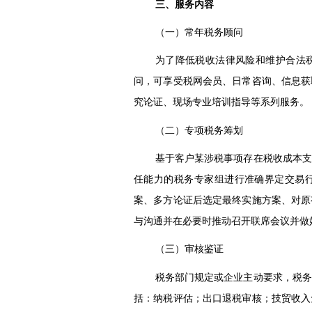
三、服务内容
（一）常年税务顾问
为了降低税收法律风险和维护合法
问，可享受税网会员、日常咨询、信息获
究论证、现场专业培训指导等系列服务。
（二）专项税务筹划
基于客户某涉税事项存在税收成本支
任能力的税务专家组进行准确界定交易
案、多方论证后选定最终实施方案、对原
与沟通并在必要时推动召开联席会议并做
（三）审核鉴证
税务部门规定或企业主动要求，税务
括：纳税评估；出口退税审核；技贸收入