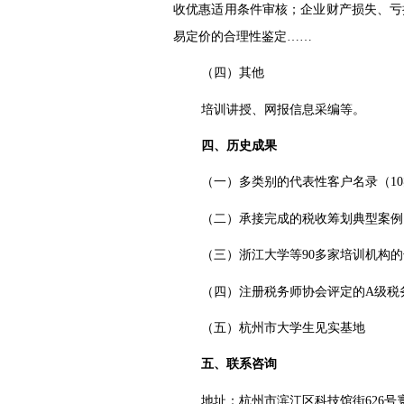
收优惠适用条件审核；企业财产损失、亏
易定价的合理性鉴定……
（四）其他
培训讲授、网报信息采编等。
四、历史成果
（一）多类别的代表性客户名录（
10
（二）承接完成的税收筹划典型案例
（三）浙江大学等9
0
多家培训机构的
（四）注册税务师协会评定的
A
级税
（五）杭州市大学生见实基地
五、联系咨询
地址：杭州市滨江区科技馆街626号寰