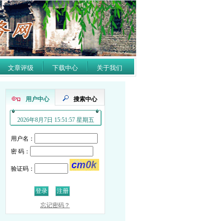
文章评级
下载中心
关于我们
用户中心
搜索中心
2026年8月7日 15:51:58 星期五
用户名：
密 码：
验证码：
忘记密码？