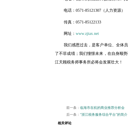
电话：
0571-85121307
（人力资源）
传真：
0571-85122133
网址：
www.zjtax.net
我们感恩过去，是客户单位、全体员
了不菲成绩；我们憧憬未来，在自身顺势
江天顾税务师事务所必将会发展壮大！
前一条：
临海市在杭的商业推荐分析会
后一条：
“浙江税务服务综合平台”的简介
相关评论