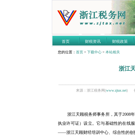
首页
财税资讯
财税政策
您的位置：
首页
>
下载中心
>
本站相关
浙江
来源：浙江税务网(
www.zjtax.net
)
浙江天顾税务师事务所，其于
2008
执业许可证）设立。它与基础性的在线
——
浙江天顾财经培训中心、综合性的创