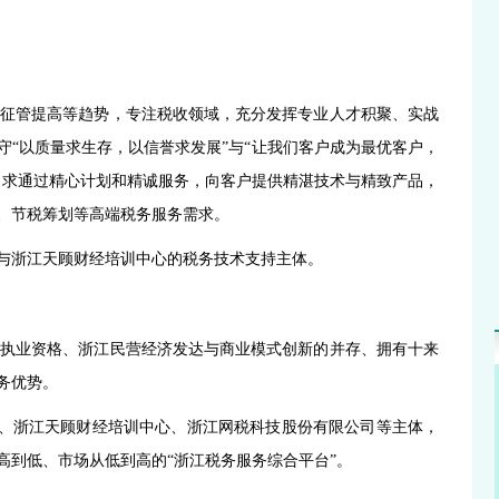
征管提高等趋势，专注税收领域，充分发挥专业人才积聚、实战
守“以质量求生存，以信誉求发展”与“让我们客户成为最优客户，
力求通过精心计划和精诚服务，向客户提供精湛技术与精致产品，
、节税筹划等高端税务服务需求。
与浙江天顾财经培训中心的税务技术支持主体。
执业资格、浙江民营经济发达与商业模式创新的并存、拥有十来
务优势。
、浙江天顾财经培训中心、
浙江网税科技股份有限公司等主体，
高到低、市场从低到高的“浙江税务服务综合平台”
。