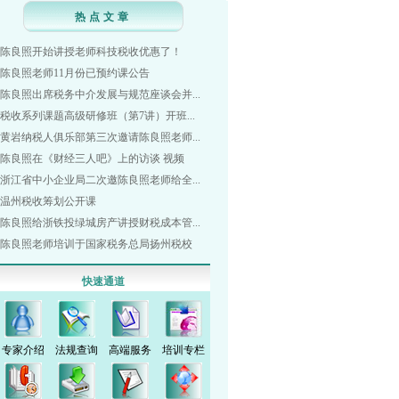
热点文章
陈良照开始讲授老师科技税收优惠了！
陈良照老师11月份已预约课公告
陈良照出席税务中介发展与规范座谈会并...
税收系列课题高级研修班（第7讲）开班...
黄岩纳税人俱乐部第三次邀请陈良照老师...
陈良照在《财经三人吧》上的访谈 视频
浙江省中小企业局二次邀陈良照老师给全...
温州税收筹划公开课
陈良照给浙铁投绿城房产讲授财税成本管...
陈良照老师培训于国家税务总局扬州税校
快速通道
专家介绍
法规查询
高端服务
培训专栏