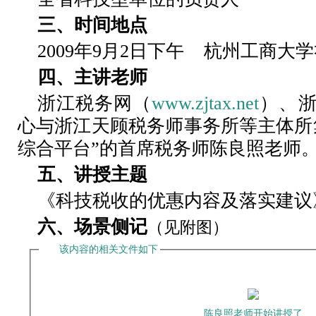
三、时间地点
2009
年9月2日下午 杭州工商大学
四、主讲老师
浙江税务网（
www.zjtax.net
）、
心与浙江天顾税务师事务所等主体所
综合平台”的首席税务师陈良照老师
五、讲授主题
《科技税收的优惠内容及落实建议
六、场景侧记
（见附图）
该内容的相关文件如下
陈良照老师开始讲授了