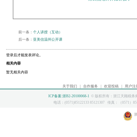
前一条：
个人讲授（互动）
后一条：
亚美信温州公开课
登录后才能发表评论。
相关内容
暂无相关内容
关于我们
|
合作服务
|
欢迎投稿
|
用户注
ICP备案:浙B2-20100068-1
© 版权所有：浙江天顾税务师
电话：(0571)85122133 85121307 传真：（0571）8512
浙