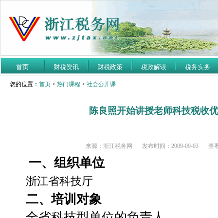
首页
财税资讯
财税政策
税政解读
税务实务
您的位置：
首页
>
热门课程
>
社会公开课
陈良照开始讲授老师科技税收
来源：浙江税务网
发布时间：2009-09-03
查看
一、组织单位
浙江省科技厅
二、培训对象
全省科技型单位的负责人